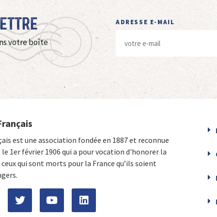
Lettre
ADRESSE E-MAIL
ns votre boîte
Français
çais est une association fondée en 1887 et reconnue
e le 1er février 1906 qui a pour vocation d'honorer la
ceux qui sont morts pour la France qu’ils soient
ngers.