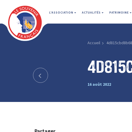
L'ASSOCIATION
ACTUALITÉS
PATRIMOINE
Accueil
4d815cbd8b6
4d815
16 août 2022
Partager