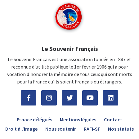
Le Souvenir Français
Le Souvenir Français est une association fondée en 1887 et
reconnue d’utilité publique le 1er février 1906 qui a pour
vocation d'honorer la mémoire de tous ceux qui sont morts
pour la France qu’ils soient Français ou étrangers.
Espace délégués
Mentions légales
Contact
Droit à l’image
Nous soutenir
RAFI-SF
Nos statuts