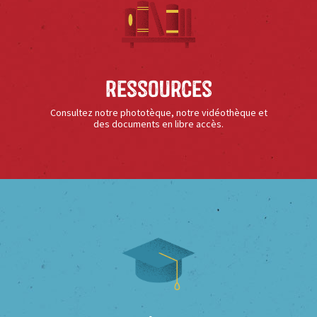
Ressources
Consultez notre phototèque, notre vidéothèque et
des documents en libre accès.