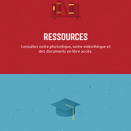
Ressources
Consultez notre phototèque, notre vidéothèque et
des documents en libre accès.