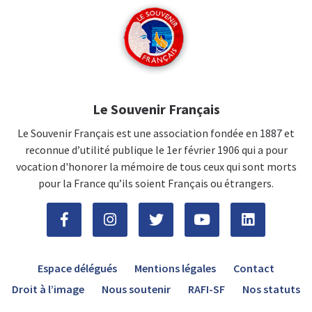
Le Souvenir Français
Le Souvenir Français est une association fondée en 1887 et
reconnue d’utilité publique le 1er février 1906 qui a pour
vocation d'honorer la mémoire de tous ceux qui sont morts
pour la France qu’ils soient Français ou étrangers.
Espace délégués
Mentions légales
Contact
Droit à l’image
Nous soutenir
RAFI-SF
Nos statuts