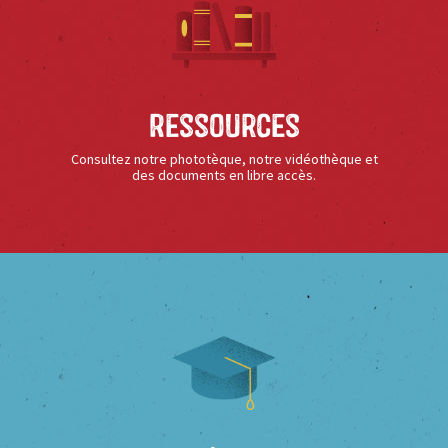
Ressources
Consultez notre phototèque, notre vidéothèque et
des documents en libre accès.