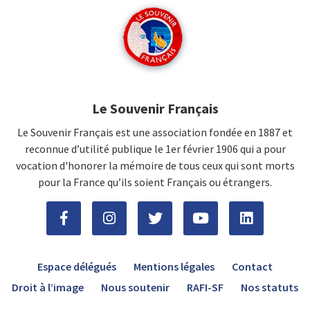
Le Souvenir Français
Le Souvenir Français est une association fondée en 1887 et
reconnue d’utilité publique le 1er février 1906 qui a pour
vocation d'honorer la mémoire de tous ceux qui sont morts
pour la France qu’ils soient Français ou étrangers.
Espace délégués
Mentions légales
Contact
Droit à l’image
Nous soutenir
RAFI-SF
Nos statuts