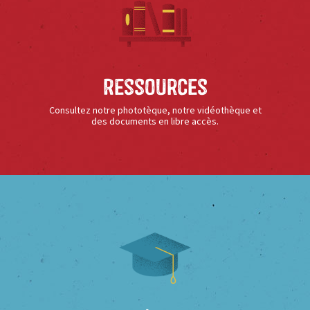
Ressources
Consultez notre phototèque, notre vidéothèque et
des documents en libre accès.