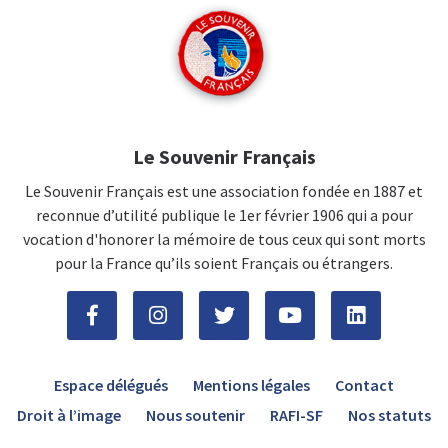
Le Souvenir Français
Le Souvenir Français est une association fondée en 1887 et
reconnue d’utilité publique le 1er février 1906 qui a pour
vocation d'honorer la mémoire de tous ceux qui sont morts
pour la France qu’ils soient Français ou étrangers.
Espace délégués
Mentions légales
Contact
Droit à l’image
Nous soutenir
RAFI-SF
Nos statuts