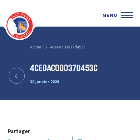
MENU
Accueil
4ce0ac00037d453c
4ce0ac00037d453c
30 janvier 2026
Partager