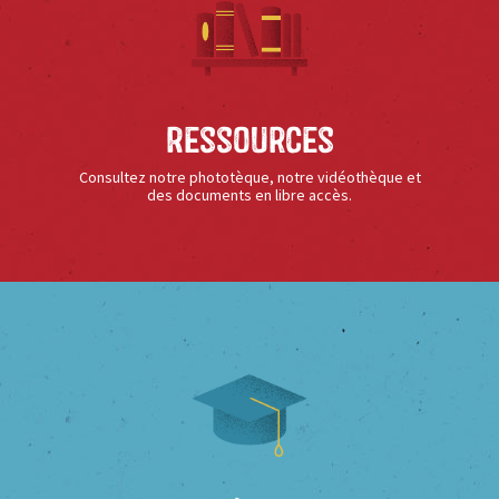
Ressources
Consultez notre phototèque, notre vidéothèque et
des documents en libre accès.