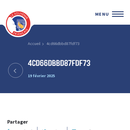
MENU
Accueil
4cd66dbbd87fdf73
4cd66dbbd87fdf73
19 février 2025
Partager