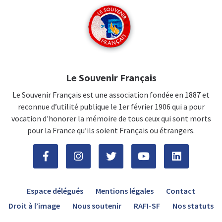
Le Souvenir Français
Le Souvenir Français est une association fondée en 1887 et
reconnue d’utilité publique le 1er février 1906 qui a pour
vocation d'honorer la mémoire de tous ceux qui sont morts
pour la France qu’ils soient Français ou étrangers.
Espace délégués
Mentions légales
Contact
Droit à l’image
Nous soutenir
RAFI-SF
Nos statuts