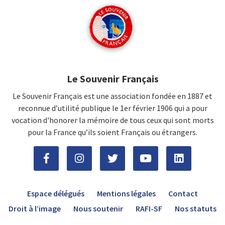
Le Souvenir Français
Le Souvenir Français est une association fondée en 1887 et
reconnue d’utilité publique le 1er février 1906 qui a pour
vocation d'honorer la mémoire de tous ceux qui sont morts
pour la France qu’ils soient Français ou étrangers.
Espace délégués
Mentions légales
Contact
Droit à l’image
Nous soutenir
RAFI-SF
Nos statuts