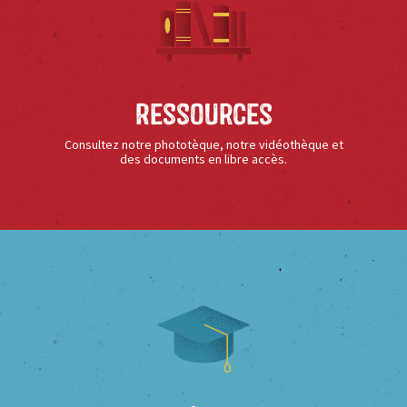
Ressources
Consultez notre phototèque, notre vidéothèque et
des documents en libre accès.