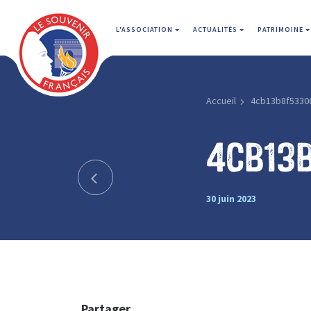
L'ASSOCIATION
ACTUALITÉS
PATRIMOINE
Accueil
4cb13b8f5330
4cb13
30 juin 2023
Partager