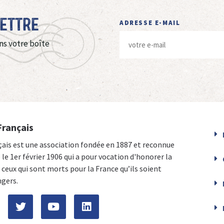
Lettre
ADRESSE E-MAIL
ns votre boîte
Français
çais est une association fondée en 1887 et reconnue
e le 1er février 1906 qui a pour vocation d'honorer la
ceux qui sont morts pour la France qu’ils soient
ngers.