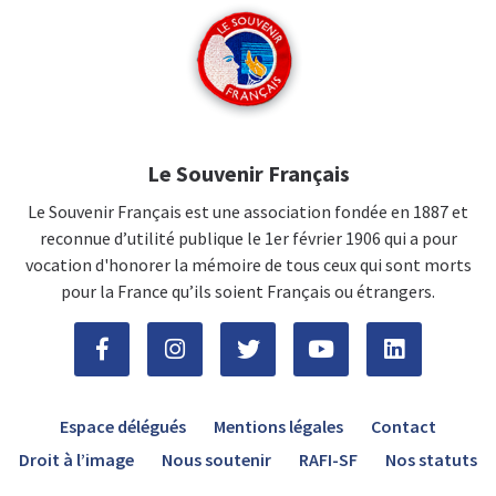
Le Souvenir Français
Le Souvenir Français est une association fondée en 1887 et
reconnue d’utilité publique le 1er février 1906 qui a pour
vocation d'honorer la mémoire de tous ceux qui sont morts
pour la France qu’ils soient Français ou étrangers.
Espace délégués
Mentions légales
Contact
Droit à l’image
Nous soutenir
RAFI-SF
Nos statuts