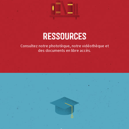
Ressources
Consultez notre phototèque, notre vidéothèque et
des documents en libre accès.