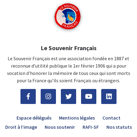
Le Souvenir Français
Le Souvenir Français est une association fondée en 1887 et
reconnue d’utilité publique le 1er février 1906 qui a pour
vocation d'honorer la mémoire de tous ceux qui sont morts
pour la France qu’ils soient Français ou étrangers.
Espace délégués
Mentions légales
Contact
Droit à l’image
Nous soutenir
RAFI-SF
Nos statuts