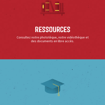
Ressources
Consultez notre phototèque, notre vidéothèque et
des documents en libre accès.