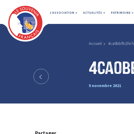
L'ASSOCIATION
ACTUALITÉS
PATRIMOINE
Accueil
4ca0bbfb2fe7
4ca0b
5 novembre 2021
Partager