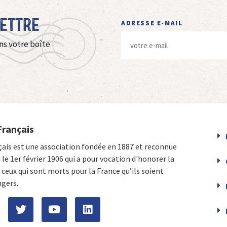
Lettre
ADRESSE E-MAIL
ns votre boîte
Français
çais est une association fondée en 1887 et reconnue
e le 1er février 1906 qui a pour vocation d'honorer la
ceux qui sont morts pour la France qu’ils soient
ngers.