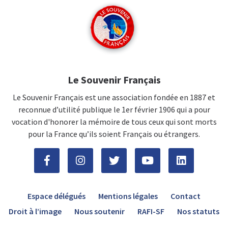
Le Souvenir Français
Le Souvenir Français est une association fondée en 1887 et
reconnue d’utilité publique le 1er février 1906 qui a pour
vocation d'honorer la mémoire de tous ceux qui sont morts
pour la France qu’ils soient Français ou étrangers.
Espace délégués
Mentions légales
Contact
Droit à l’image
Nous soutenir
RAFI-SF
Nos statuts