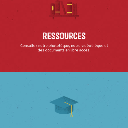
Ressources
Consultez notre phototèque, notre vidéothèque et
des documents en libre accès.