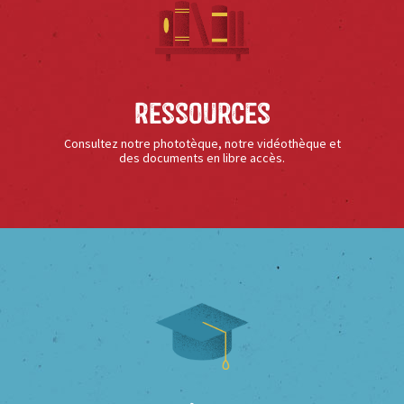
Ressources
Consultez notre phototèque, notre vidéothèque et
des documents en libre accès.