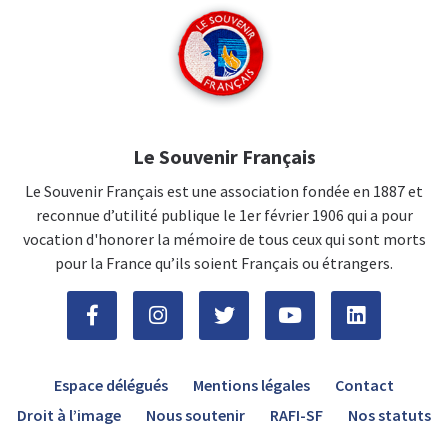
Le Souvenir Français
Le Souvenir Français est une association fondée en 1887 et
reconnue d’utilité publique le 1er février 1906 qui a pour
vocation d'honorer la mémoire de tous ceux qui sont morts
pour la France qu’ils soient Français ou étrangers.
Espace délégués
Mentions légales
Contact
Droit à l’image
Nous soutenir
RAFI-SF
Nos statuts