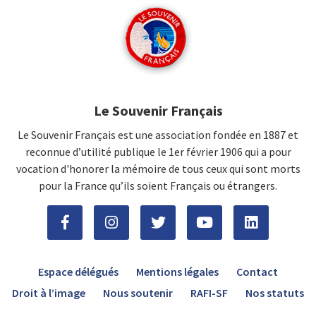
Le Souvenir Français
Le Souvenir Français est une association fondée en 1887 et
reconnue d’utilité publique le 1er février 1906 qui a pour
vocation d'honorer la mémoire de tous ceux qui sont morts
pour la France qu’ils soient Français ou étrangers.
Espace délégués
Mentions légales
Contact
Droit à l’image
Nous soutenir
RAFI-SF
Nos statuts