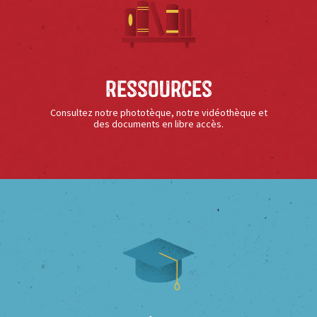
Ressources
Consultez notre phototèque, notre vidéothèque et
des documents en libre accès.