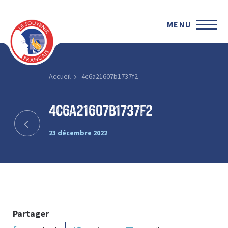
MENU
Accueil
4c6a21607b1737f2
4c6a21607b1737f2
23 décembre 2022
Partager