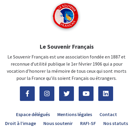
Le Souvenir Français
Le Souvenir Français est une association fondée en 1887 et
reconnue d’utilité publique le 1er février 1906 qui a pour
vocation d'honorer la mémoire de tous ceux qui sont morts
pour la France qu’ils soient Français ou étrangers.
Espace délégués
Mentions légales
Contact
Droit à l’image
Nous soutenir
RAFI-SF
Nos statuts