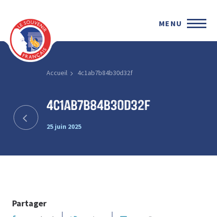
MENU
Accueil
4c1ab7b84b30d32f
4c1ab7b84b30d32f
25 juin 2025
Partager