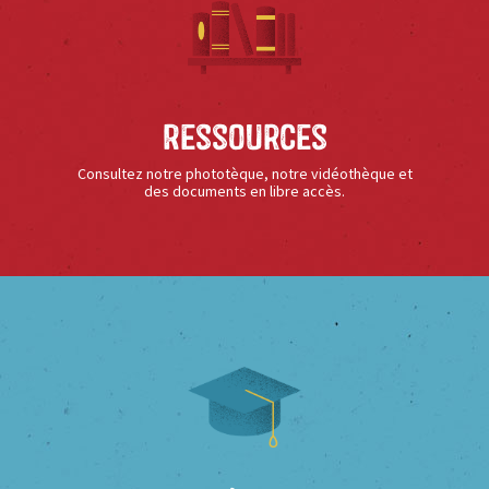
Ressources
Consultez notre phototèque, notre vidéothèque et
des documents en libre accès.