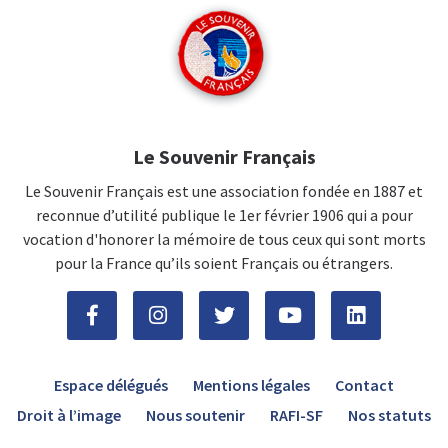
Le Souvenir Français
Le Souvenir Français est une association fondée en 1887 et
reconnue d’utilité publique le 1er février 1906 qui a pour
vocation d'honorer la mémoire de tous ceux qui sont morts
pour la France qu’ils soient Français ou étrangers.
Espace délégués
Mentions légales
Contact
Droit à l’image
Nous soutenir
RAFI-SF
Nos statuts