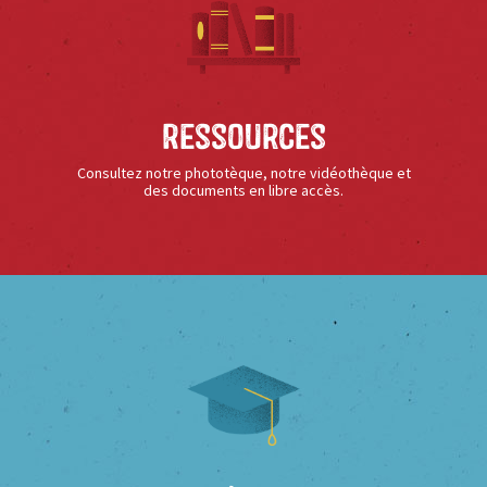
Ressources
Consultez notre phototèque, notre vidéothèque et
des documents en libre accès.