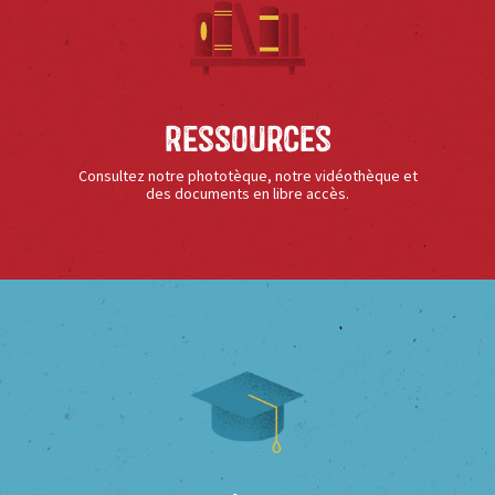
Ressources
Consultez notre phototèque, notre vidéothèque et
des documents en libre accès.