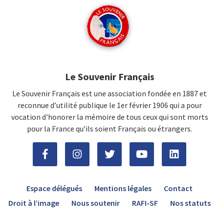
Le Souvenir Français
Le Souvenir Français est une association fondée en 1887 et
reconnue d’utilité publique le 1er février 1906 qui a pour
vocation d'honorer la mémoire de tous ceux qui sont morts
pour la France qu’ils soient Français ou étrangers.
Espace délégués
Mentions légales
Contact
Droit à l’image
Nous soutenir
RAFI-SF
Nos statuts