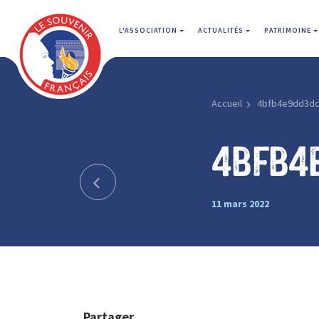
L'ASSOCIATION
ACTUALITÉS
PATRIMOINE
Accueil
4bfb4e9dd3d
4bfb4
11 mars 2022
Partager