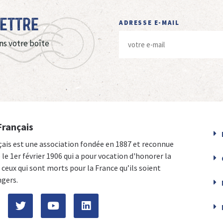
Lettre
ADRESSE E-MAIL
ns votre boîte
Français
çais est une association fondée en 1887 et reconnue
e le 1er février 1906 qui a pour vocation d'honorer la
ceux qui sont morts pour la France qu’ils soient
ngers.