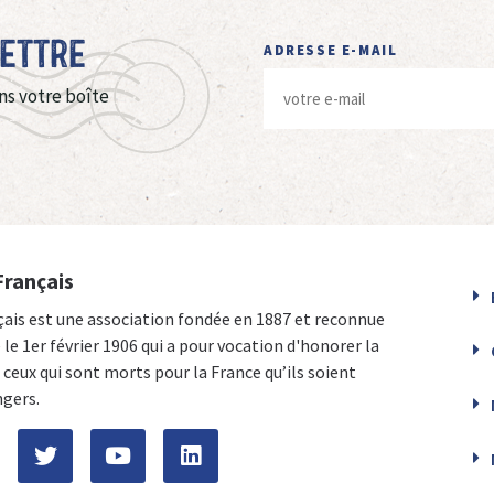
Lettre
ADRESSE E-MAIL
ns votre boîte
Français
çais est une association fondée en 1887 et reconnue
e le 1er février 1906 qui a pour vocation d'honorer la
ceux qui sont morts pour la France qu’ils soient
ngers.