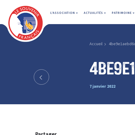
L'ASSOCIATION
ACTUALITÉS
PATRIMOINE
Accueil
4be9e1aebd6
4be9e
7 janvier 2022
Partager