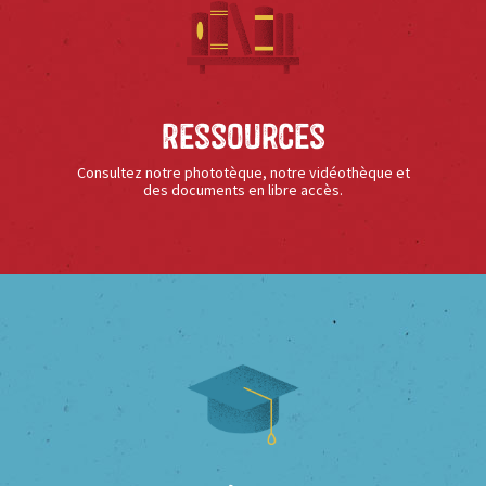
Ressources
Consultez notre phototèque, notre vidéothèque et
des documents en libre accès.