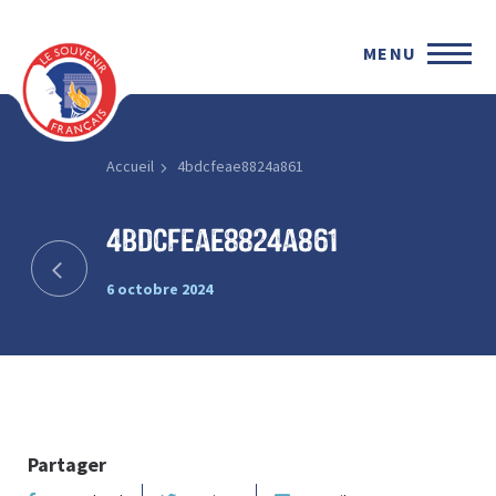
MENU
Accueil
4bdcfeae8824a861
4bdcfeae8824a861
6 octobre 2024
Partager