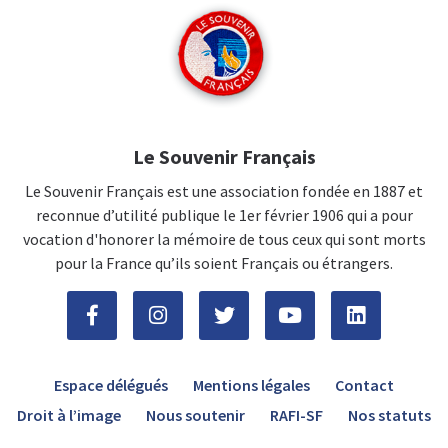
Le Souvenir Français
Le Souvenir Français est une association fondée en 1887 et
reconnue d’utilité publique le 1er février 1906 qui a pour
vocation d'honorer la mémoire de tous ceux qui sont morts
pour la France qu’ils soient Français ou étrangers.
Espace délégués
Mentions légales
Contact
Droit à l’image
Nous soutenir
RAFI-SF
Nos statuts