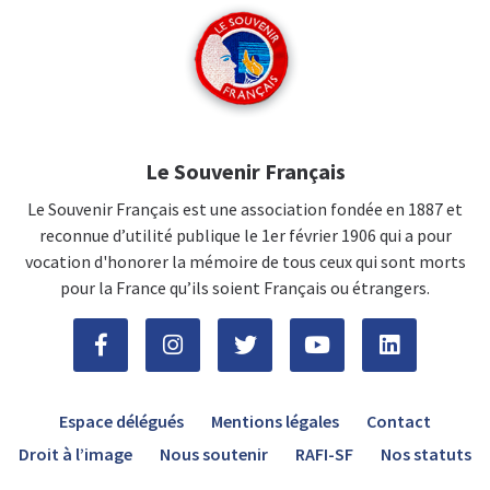
Le Souvenir Français
Le Souvenir Français est une association fondée en 1887 et
reconnue d’utilité publique le 1er février 1906 qui a pour
vocation d'honorer la mémoire de tous ceux qui sont morts
pour la France qu’ils soient Français ou étrangers.
Espace délégués
Mentions légales
Contact
Droit à l’image
Nous soutenir
RAFI-SF
Nos statuts