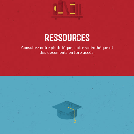
Ressources
Consultez notre phototèque, notre vidéothèque et
des documents en libre accès.