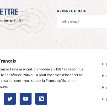
Lettre
ADRESSE E-MAIL
ns votre boîte
Français
çais est une association fondée en 1887 et reconnue
e le 1er février 1906 qui a pour vocation d'honorer la
ceux qui sont morts pour la France qu’ils soient
ngers.