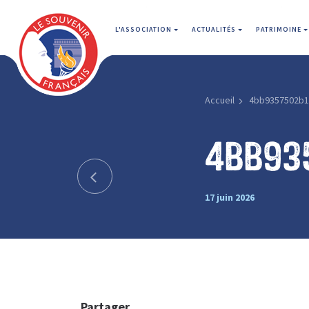
L'ASSOCIATION
ACTUALITÉS
PATRIMOINE
Accueil
4bb9357502b1
4bb93
17 juin 2026
Partager