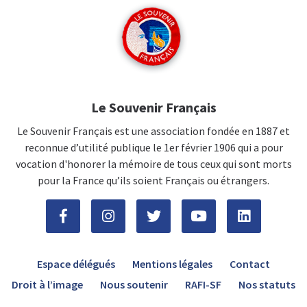
Le Souvenir Français
Le Souvenir Français est une association fondée en 1887 et
reconnue d’utilité publique le 1er février 1906 qui a pour
vocation d'honorer la mémoire de tous ceux qui sont morts
pour la France qu’ils soient Français ou étrangers.
Espace délégués
Mentions légales
Contact
Droit à l’image
Nous soutenir
RAFI-SF
Nos statuts