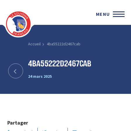
MENU
Accueil
4ba55222d2467cab
4ba55222d2467cab
24 mars 2025
Partager