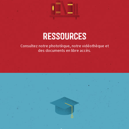
Ressources
Consultez notre phototèque, notre vidéothèque et
des documents en libre accès.