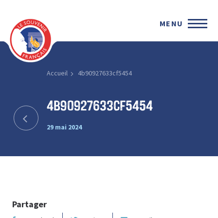
MENU
Accueil
4b90927633cf5454
4b90927633cf5454
29 mai 2024
Partager