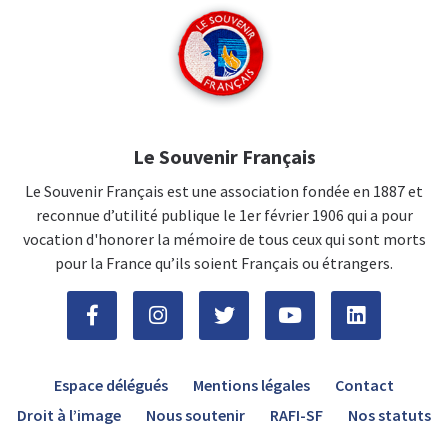
Le Souvenir Français
Le Souvenir Français est une association fondée en 1887 et
reconnue d’utilité publique le 1er février 1906 qui a pour
vocation d'honorer la mémoire de tous ceux qui sont morts
pour la France qu’ils soient Français ou étrangers.
Espace délégués
Mentions légales
Contact
Droit à l’image
Nous soutenir
RAFI-SF
Nos statuts