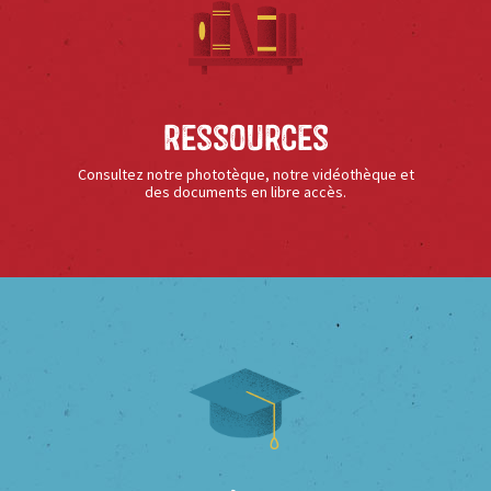
Ressources
Consultez notre phototèque, notre vidéothèque et
des documents en libre accès.