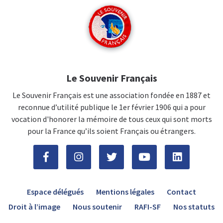
Le Souvenir Français
Le Souvenir Français est une association fondée en 1887 et
reconnue d’utilité publique le 1er février 1906 qui a pour
vocation d'honorer la mémoire de tous ceux qui sont morts
pour la France qu’ils soient Français ou étrangers.
Espace délégués
Mentions légales
Contact
Droit à l’image
Nous soutenir
RAFI-SF
Nos statuts