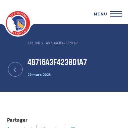
MENU
Accueil
4b716a3f4238d1a7
4b716a3f4238d1a7
29 mars 2025
Partager