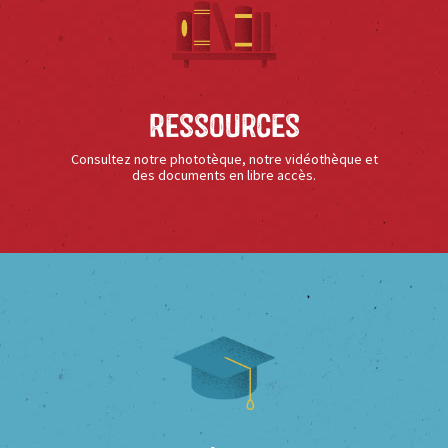
Ressources
Consultez notre phototèque, notre vidéothèque et
des documents en libre accès.