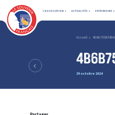
L'ASSOCIATION
ACTUALITÉS
PATRIMOINE
Accueil
4b6b750bf4b8
4b6b7
29 octobre 2024
Partager