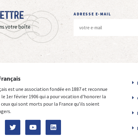
Lettre
ADRESSE E-MAIL
ns votre boîte
Français
çais est une association fondée en 1887 et reconnue
e le 1er février 1906 qui a pour vocation d'honorer la
ceux qui sont morts pour la France qu’ils soient
ngers.