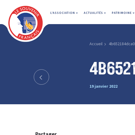
L'ASSOCIATION
ACTUALITÉS
PATRIMOINE
Accueil
4b652184dca0
4b652
19 janvier 2022
Partager