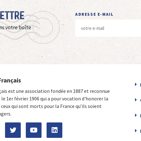
Lettre
ADRESSE E-MAIL
ns votre boîte
Français
çais est une association fondée en 1887 et reconnue
e le 1er février 1906 qui a pour vocation d'honorer la
ceux qui sont morts pour la France qu’ils soient
ngers.