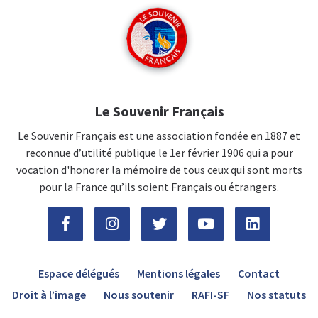
Le Souvenir Français
Le Souvenir Français est une association fondée en 1887 et
reconnue d’utilité publique le 1er février 1906 qui a pour
vocation d'honorer la mémoire de tous ceux qui sont morts
pour la France qu’ils soient Français ou étrangers.
Espace délégués
Mentions légales
Contact
Droit à l’image
Nous soutenir
RAFI-SF
Nos statuts