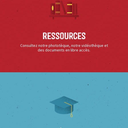
Ressources
Consultez notre phototèque, notre vidéothèque et
des documents en libre accès.