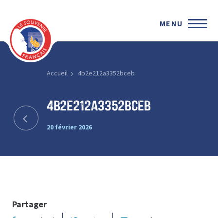
MENU
Accueil
4b2e212a3352bceb
4b2e212a3352bceb
20 février 2026
Partager