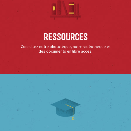
Ressources
Consultez notre phototèque, notre vidéothèque et
des documents en libre accès.