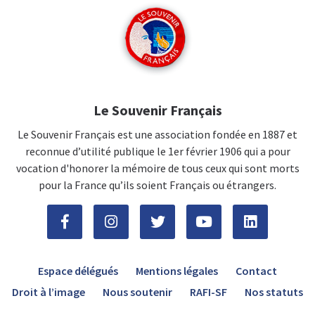
Le Souvenir Français
Le Souvenir Français est une association fondée en 1887 et
reconnue d’utilité publique le 1er février 1906 qui a pour
vocation d'honorer la mémoire de tous ceux qui sont morts
pour la France qu’ils soient Français ou étrangers.
Espace délégués
Mentions légales
Contact
Droit à l’image
Nous soutenir
RAFI-SF
Nos statuts