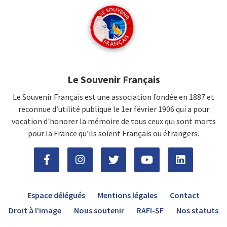
Le Souvenir Français
Le Souvenir Français est une association fondée en 1887 et
reconnue d’utilité publique le 1er février 1906 qui a pour
vocation d'honorer la mémoire de tous ceux qui sont morts
pour la France qu’ils soient Français ou étrangers.
Espace délégués
Mentions légales
Contact
Droit à l’image
Nous soutenir
RAFI-SF
Nos statuts