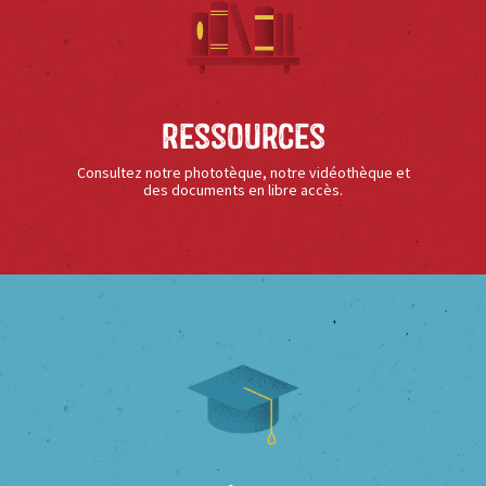
Ressources
Consultez notre phototèque, notre vidéothèque et
des documents en libre accès.