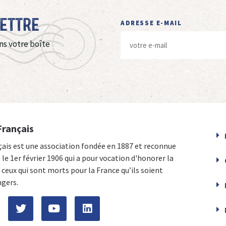
Lettre
ADRESSE E-MAIL
ns votre boîte
Français
çais est une association fondée en 1887 et reconnue
e le 1er février 1906 qui a pour vocation d'honorer la
ceux qui sont morts pour la France qu’ils soient
ngers.