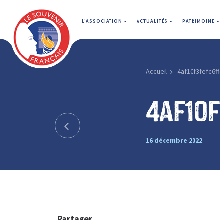
L'ASSOCIATION
ACTUALITÉS
PATRIMOINE
Accueil
4af10f3fefc6f
4af10f
16 décembre 2022
Partager