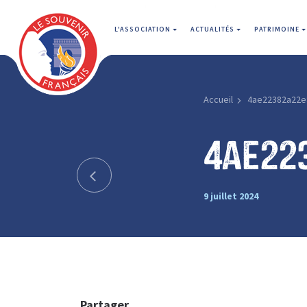
L'ASSOCIATION
ACTUALITÉS
PATRIMOINE
Accueil
4ae22382a22e
4ae22
9 juillet 2024
Partager