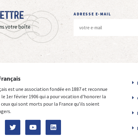
Lettre
ADRESSE E-MAIL
ns votre boîte
Français
çais est une association fondée en 1887 et reconnue
e le 1er février 1906 qui a pour vocation d'honorer la
ceux qui sont morts pour la France qu’ils soient
ngers.