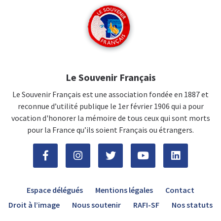
Le Souvenir Français
Le Souvenir Français est une association fondée en 1887 et
reconnue d’utilité publique le 1er février 1906 qui a pour
vocation d'honorer la mémoire de tous ceux qui sont morts
pour la France qu’ils soient Français ou étrangers.
Espace délégués
Mentions légales
Contact
Droit à l’image
Nous soutenir
RAFI-SF
Nos statuts