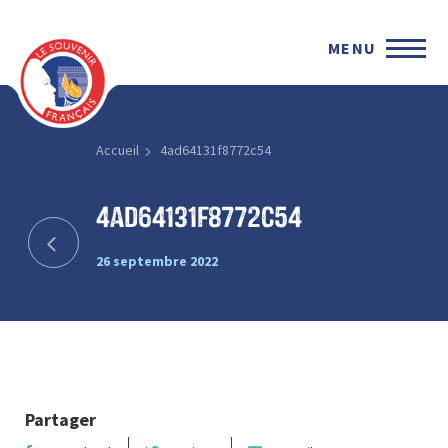
MENU
Accueil
4ad64131f8772c54
4ad64131f8772c54
26 septembre 2022
Partager