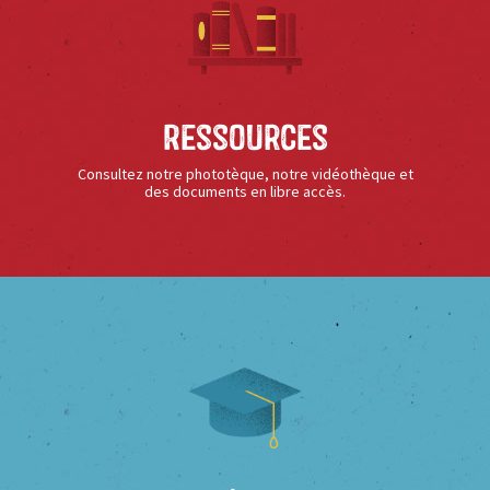
Ressources
Consultez notre phototèque, notre vidéothèque et
des documents en libre accès.