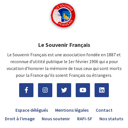
Le Souvenir Français
Le Souvenir Français est une association fondée en 1887 et
reconnue d’utilité publique le 1er février 1906 qui a pour
vocation d'honorer la mémoire de tous ceux qui sont morts
pour la France qu’ils soient Français ou étrangers.
Espace délégués
Mentions légales
Contact
Droit à l’image
Nous soutenir
RAFI-SF
Nos statuts