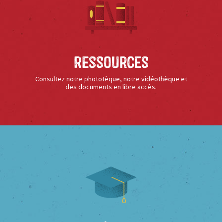
Ressources
Consultez notre phototèque, notre vidéothèque et
des documents en libre accès.