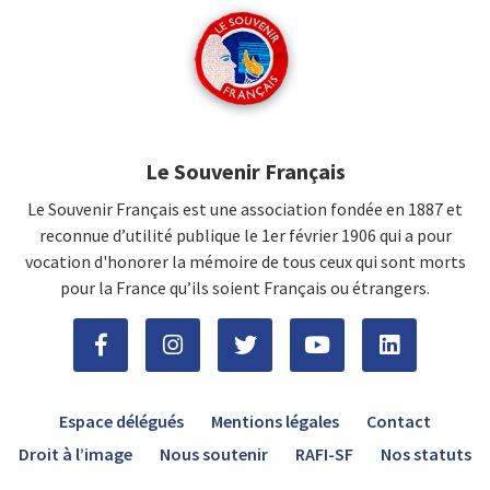
Le Souvenir Français
Le Souvenir Français est une association fondée en 1887 et
reconnue d’utilité publique le 1er février 1906 qui a pour
vocation d'honorer la mémoire de tous ceux qui sont morts
pour la France qu’ils soient Français ou étrangers.
Espace délégués
Mentions légales
Contact
Droit à l’image
Nous soutenir
RAFI-SF
Nos statuts