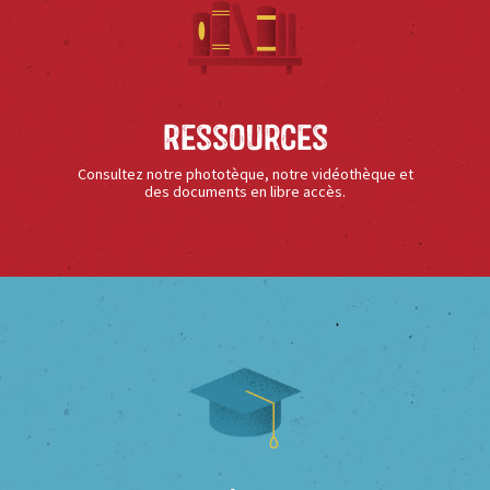
Ressources
Consultez notre phototèque, notre vidéothèque et
des documents en libre accès.