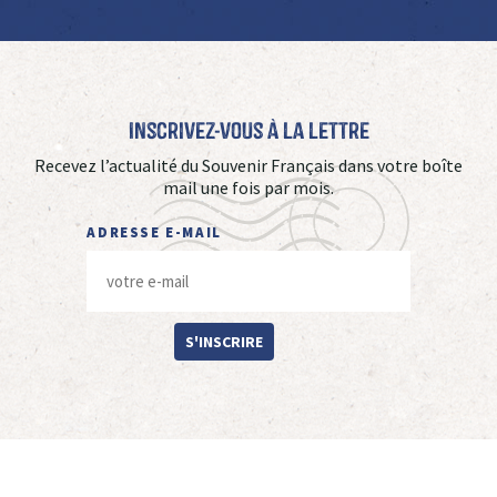
Inscrivez-vous à La Lettre
Recevez l’actualité du Souvenir Français dans votre boîte
mail une fois par mois.
ADRESSE E-MAIL
S'INSCRIRE