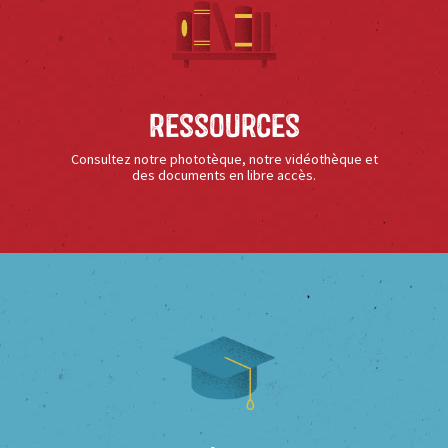
Ressources
Consultez notre phototèque, notre vidéothèque et
des documents en libre accès.