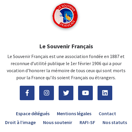
Le Souvenir Français
Le Souvenir Français est une association fondée en 1887 et
reconnue d’utilité publique le 1er février 1906 qui a pour
vocation d'honorer la mémoire de tous ceux qui sont morts
pour la France qu’ils soient Français ou étrangers.
Espace délégués
Mentions légales
Contact
Droit à l’image
Nous soutenir
RAFI-SF
Nos statuts