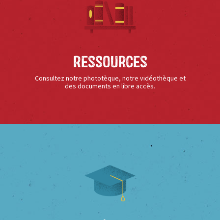
Ressources
Consultez notre phototèque, notre vidéothèque et
des documents en libre accès.