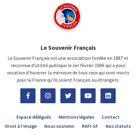
Le Souvenir Français
Le Souvenir Français est une association fondée en 1887 et
reconnue d’utilité publique le 1er février 1906 qui a pour
vocation d'honorer la mémoire de tous ceux qui sont morts
pour la France qu’ils soient Français ou étrangers.
Espace délégués
Mentions légales
Contact
Droit à l’image
Nous soutenir
RAFI-SF
Nos statuts