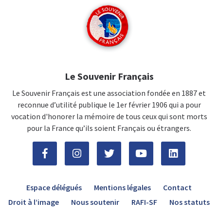
Le Souvenir Français
Le Souvenir Français est une association fondée en 1887 et
reconnue d’utilité publique le 1er février 1906 qui a pour
vocation d'honorer la mémoire de tous ceux qui sont morts
pour la France qu’ils soient Français ou étrangers.
Espace délégués
Mentions légales
Contact
Droit à l’image
Nous soutenir
RAFI-SF
Nos statuts