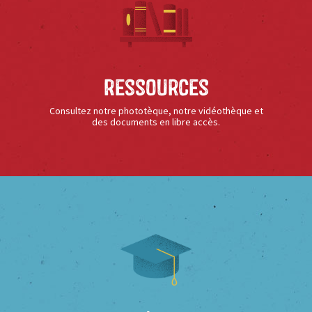
Ressources
Consultez notre phototèque, notre vidéothèque et
des documents en libre accès.