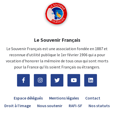
Le Souvenir Français
Le Souvenir Français est une association fondée en 1887 et
reconnue d’utilité publique le 1er février 1906 qui a pour
vocation d'honorer la mémoire de tous ceux qui sont morts
pour la France qu’ils soient Français ou étrangers.
Espace délégués
Mentions légales
Contact
Droit à l’image
Nous soutenir
RAFI-SF
Nos statuts