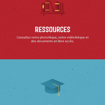
Ressources
Consultez notre phototèque, notre vidéothèque et
des documents en libre accès.