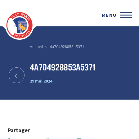
MENU
Accueil
4a704928853a5371
4a704928853a5371
29 mai 2024
Partager