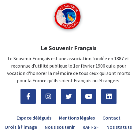
Le Souvenir Français
Le Souvenir Français est une association fondée en 1887 et
reconnue d’utilité publique le 1er février 1906 qui a pour
vocation d'honorer la mémoire de tous ceux qui sont morts
pour la France qu’ils soient Français ou étrangers.
Espace délégués
Mentions légales
Contact
Droit à l’image
Nous soutenir
RAFI-SF
Nos statuts