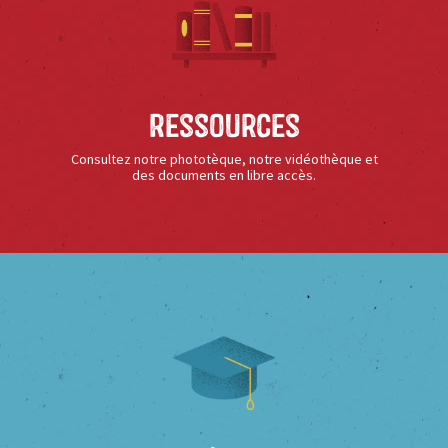
Ressources
Consultez notre phototèque, notre vidéothèque et
des documents en libre accès.