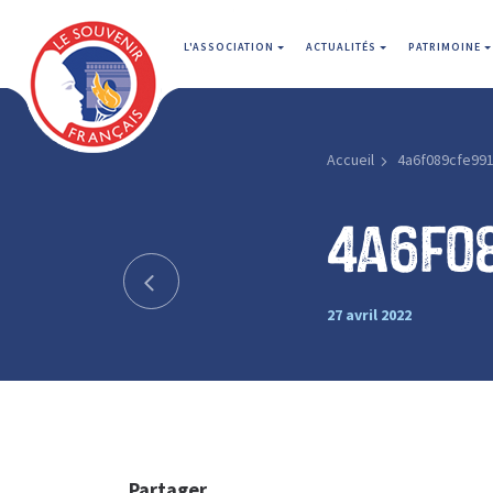
L'ASSOCIATION
ACTUALITÉS
PATRIMOINE
Accueil
4a6f089cfe991
4a6f0
27 avril 2022
Partager