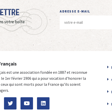
Lettre
ADRESSE E-MAIL
ns votre boîte
Français
çais est une association fondée en 1887 et reconnue
e le 1er février 1906 qui a pour vocation d'honorer la
ceux qui sont morts pour la France qu’ils soient
ngers.