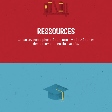
Ressources
Consultez notre phototèque, notre vidéothèque et
des documents en libre accès.