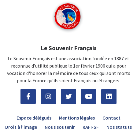
Le Souvenir Français
Le Souvenir Français est une association fondée en 1887 et
reconnue d’utilité publique le 1er février 1906 qui a pour
vocation d'honorer la mémoire de tous ceux qui sont morts
pour la France qu’ils soient Français ou étrangers.
Espace délégués
Mentions légales
Contact
Droit à l’image
Nous soutenir
RAFI-SF
Nos statuts