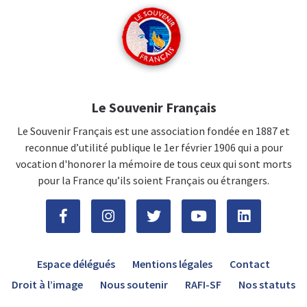
Le Souvenir Français
Le Souvenir Français est une association fondée en 1887 et
reconnue d’utilité publique le 1er février 1906 qui a pour
vocation d'honorer la mémoire de tous ceux qui sont morts
pour la France qu’ils soient Français ou étrangers.
Espace délégués
Mentions légales
Contact
Droit à l’image
Nous soutenir
RAFI-SF
Nos statuts