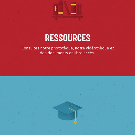
Ressources
Consultez notre phototèque, notre vidéothèque et
des documents en libre accès.