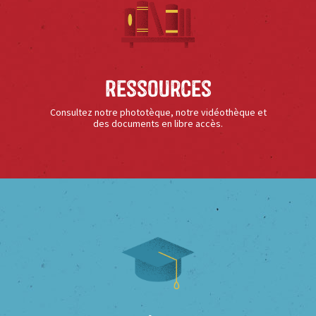
Ressources
Consultez notre phototèque, notre vidéothèque et
des documents en libre accès.