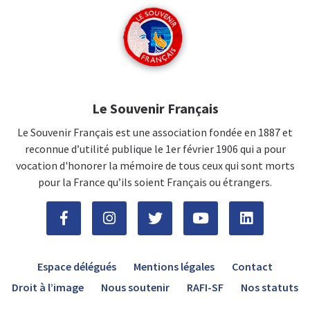
Le Souvenir Français
Le Souvenir Français est une association fondée en 1887 et
reconnue d’utilité publique le 1er février 1906 qui a pour
vocation d'honorer la mémoire de tous ceux qui sont morts
pour la France qu’ils soient Français ou étrangers.
Espace délégués
Mentions légales
Contact
Droit à l’image
Nous soutenir
RAFI-SF
Nos statuts