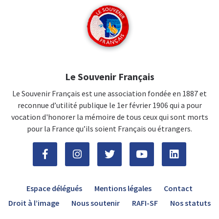
Le Souvenir Français
Le Souvenir Français est une association fondée en 1887 et
reconnue d’utilité publique le 1er février 1906 qui a pour
vocation d'honorer la mémoire de tous ceux qui sont morts
pour la France qu’ils soient Français ou étrangers.
Espace délégués
Mentions légales
Contact
Droit à l’image
Nous soutenir
RAFI-SF
Nos statuts