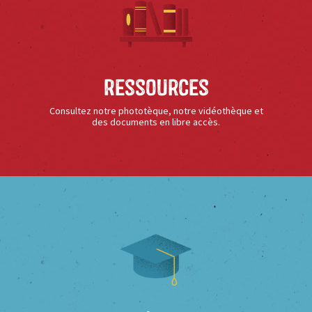
Ressources
Consultez notre phototèque, notre vidéothèque et
des documents en libre accès.