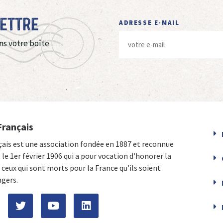
Lettre
ADRESSE E-MAIL
ns votre boîte
Français
çais est une association fondée en 1887 et reconnue
e le 1er février 1906 qui a pour vocation d'honorer la
ceux qui sont morts pour la France qu’ils soient
ngers.