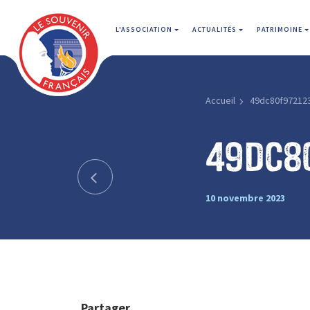
L'ASSOCIATION
ACTUALITÉS
PATRIMOINE
Accueil
49dc80f97212
49dc8
10 novembre 2023
Partager