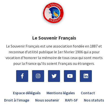
Le Souvenir Français
Le Souvenir Français est une association fondée en 1887 et
reconnue d’utilité publique le 1er février 1906 qui a pour
vocation d'honorer la mémoire de tous ceux qui sont morts
pour la France qu’ils soient Français ou étrangers.
Espace délégués
Mentions légales
Contact
Droit à l’image
Nous soutenir
RAFI-SF
Nos statuts