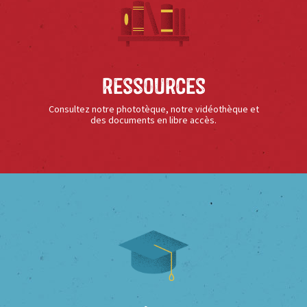
Ressources
Consultez notre phototèque, notre vidéothèque et
des documents en libre accès.