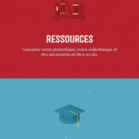
Ressources
Consultez notre phototèque, notre vidéothèque et
des documents en libre accès.