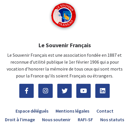
Le Souvenir Français
Le Souvenir Français est une association fondée en 1887 et
reconnue d’utilité publique le 1er février 1906 qui a pour
vocation d'honorer la mémoire de tous ceux qui sont morts
pour la France qu’ils soient Français ou étrangers.
Espace délégués
Mentions légales
Contact
Droit à l’image
Nous soutenir
RAFI-SF
Nos statuts