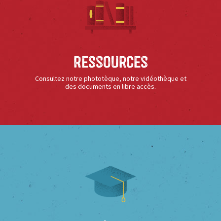
Ressources
Consultez notre phototèque, notre vidéothèque et
des documents en libre accès.