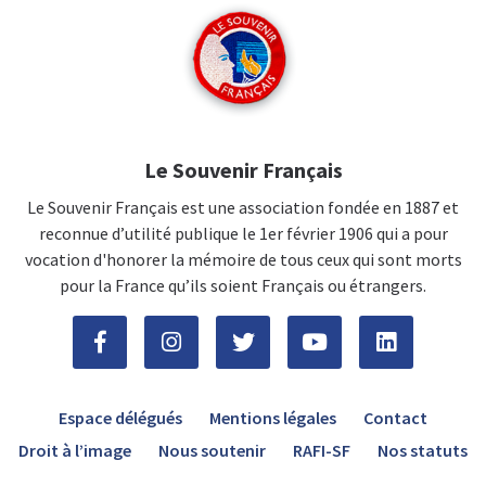
Le Souvenir Français
Le Souvenir Français est une association fondée en 1887 et
reconnue d’utilité publique le 1er février 1906 qui a pour
vocation d'honorer la mémoire de tous ceux qui sont morts
pour la France qu’ils soient Français ou étrangers.
Espace délégués
Mentions légales
Contact
Droit à l’image
Nous soutenir
RAFI-SF
Nos statuts