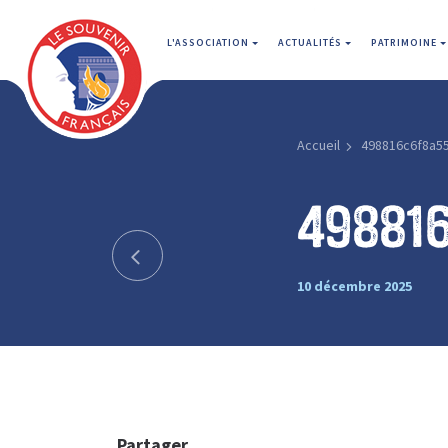
L'ASSOCIATION
ACTUALITÉS
PATRIMOINE
Accueil
498816c6f8a5
49881
10 décembre 2025
Partager