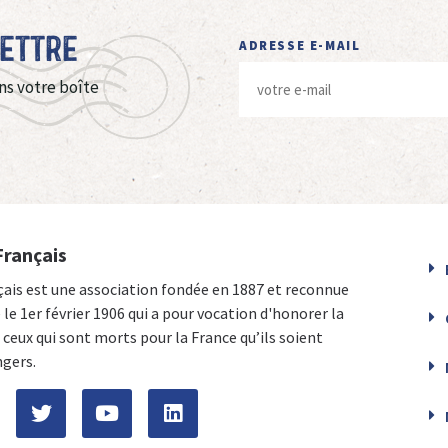
Lettre
ADRESSE E-MAIL
ns votre boîte
Français
çais est une association fondée en 1887 et reconnue
e le 1er février 1906 qui a pour vocation d'honorer la
ceux qui sont morts pour la France qu’ils soient
ngers.